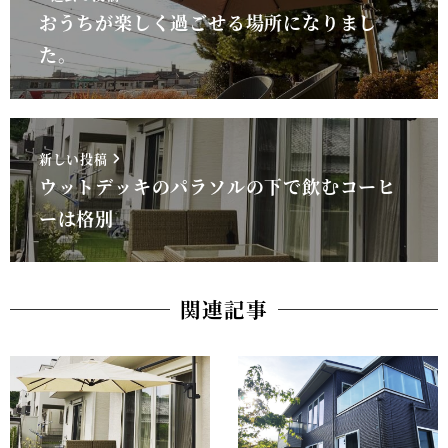
おうちが楽しく過ごせる場所になりまし
た。
新しい投稿
ウットデッキのパラソルの下で飲むコーヒ
ーは格別
関連記事