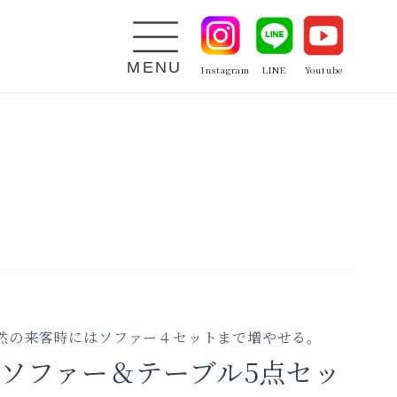
MENU
Instagram
LINE
Youtube
然の来客時にはソファー４セットまで増やせる。
 ソファー＆テーブル5点セッ