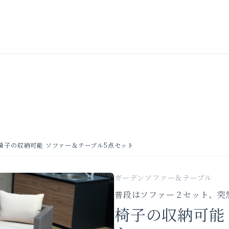
椅子の収納可能 ソファー＆テーブル5点セット
ガーデンソファー＆テーブル
普段はソファー２セット、突
椅子の収納可能